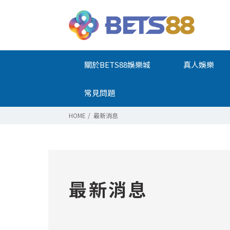
關於BETS88娛樂城
真人娛樂
常見問題
HOME
最新消息
最新消息