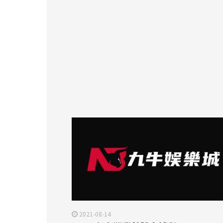
2021-08-14