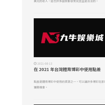
美元的收入，這在許多國家都很常見並且是合法的。
2021-08-13
在 2021 年台灣體育博彩中使用點差
點差是體育博彩中使用的資源之一，可以讓許多博彩玩家
獲勝機會。