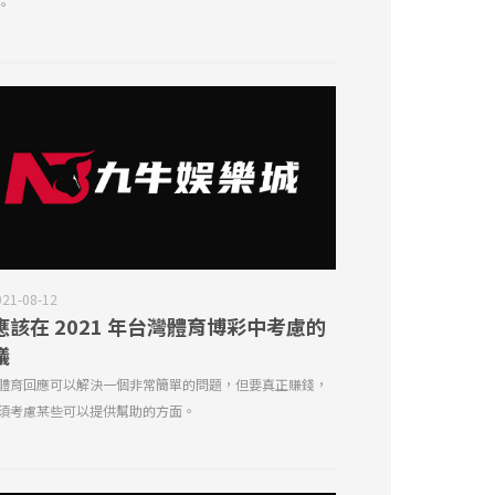
。
21-08-12
應該在 2021 年台灣體育博彩中考慮的
議
體育回應可以解決一個非常簡單的問題，但要真正賺錢，
須考慮某些可以提供幫助的方面。