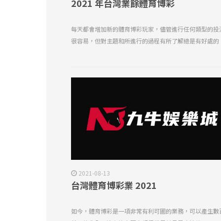
2021 年台灣業餘體育博彩
每天都會增加新的體育博彩玩家，儘管進行任何類型的投
很容易，但對主題和所進行的過程有所了解總是有好處的
2021-08-13
台灣體育博彩業 2021
如今，體育博彩是一項非常有利可圖的業務，可以產生數