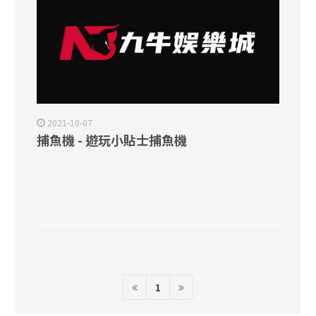
2021-10-07
捕魚機 - 遊玩小貼士捕魚機
1