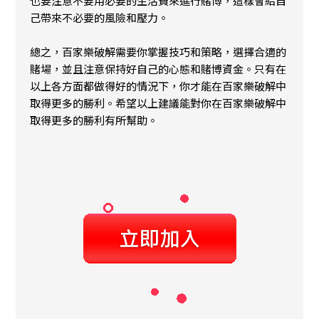
也要注意不要用必要的生活費來進行賭博，這樣會給自
己帶來不必要的風險和壓力。
總之，百家樂破解需要你掌握技巧和策略，選擇合適的
賭場，並且注意保持好自己的心態和賭博資金。只有在
以上各方面都做得好的情況下，你才能在百家樂破解中
取得更多的勝利。希望以上建議能對你在百家樂破解中
取得更多的勝利有所幫助。