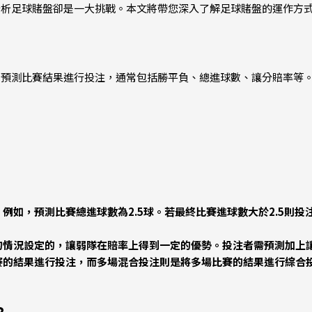
分析足球賭盤卻是一大挑戰。本文將帶您深入了解足球賭盤的運作方
據預測比賽結果進行投注，通常包括勝平負、總進球數、讓分賠率等
例如，預測比賽總進球數為2.5球。若最終比賽進球數大於2.5則投
的情況設定的，讓弱隊在賠率上得到一定的優勢。投注者需預測加上
賽的結果進行投注，而多場混合投注則是將多場比賽的結果進行綜合