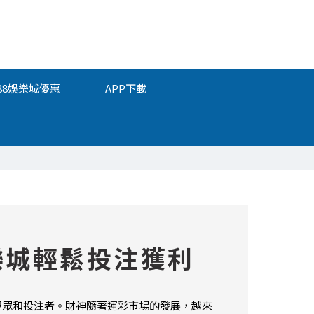
S88娛樂城優惠
APP下載
樂城輕鬆投注獲利
觀眾和投注者。財神隨著運彩市場的發展，越來