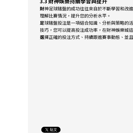
3.3 財神
娛樂持續學習與提升
財
神足球賭盤的成功往往來自於不斷學習和改
理解比賽情況，提升您的分析水平。
足
球賭盤投注是一項結合知識、分析與策略的
技巧，您可以提高投注成功率，在財神娛樂城
選
擇正確的投注方式、持續跟進賽事動態、並