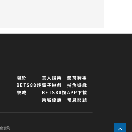
關於
真人娛樂
體育賽事
BETS88娛
電子遊戲
捕魚遊戲
樂城
BETS88娛
APP下載
樂城優惠
常見問題
出金實測