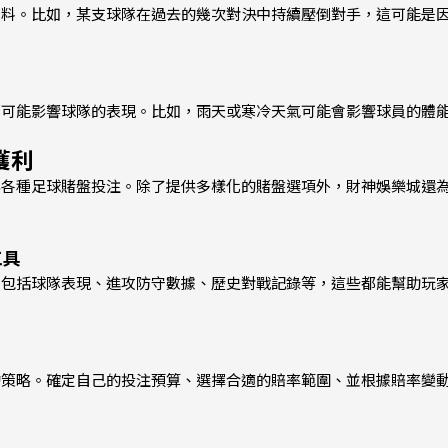
資料。比如，某支球隊在過去的幾次對決中持續壓倒對手，這可能是
都可能影響球隊的表現。比如，雨天或寒冷天氣可能會影響球員的體
獲利
與各種足球賭盤投注。除了提供多樣化的賭盤選項外，財神娛樂城還
工具
，包括球隊表現、進攻防守數據、歷史對戰記錄等，這些都能幫助玩
的策略。確定自己的投注預算、選擇合適的賠率範圍、並根據賠率變