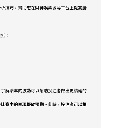
分析技巧，幫助您在財神娛樂城等平台上提高勝
包括：
。
。了解賠率的波動可以幫助投注者做出更精確的
在比賽中的表現優於預期。此時，投注者可以根